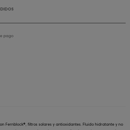
EDIDOS
de pago
rnblock®, filtros solares y antioxidantes. Fluido hidratante y no