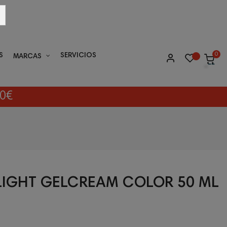
0
S
SERVICIOS
MARCAS
40€
 LIGHT GELCREAM COLOR 50 ML