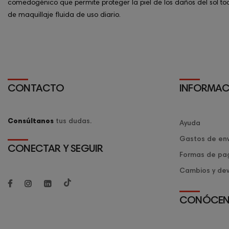
comedogénico que permite proteger la piel de los daños del sol to
de maquillaje fluida de uso diario.
CONTACTO
INFORMAC
Consúltanos
tus dudas.
Ayuda
Gastos de env
CONECTAR Y SEGUIR
Formas de pa
Cambios y dev
CONÓCE