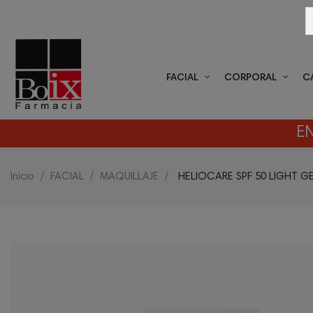
FACIAL
CORPORAL
C
EN
Inicio
FACIAL
MAQUILLAJE
HELIOCARE SPF 50 LIGHT 