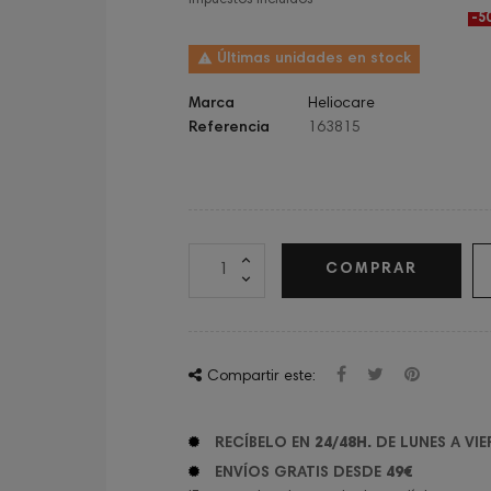
Impuestos incluidos
-5

Últimas unidades en stock
Marca
Heliocare
Referencia
163815
COMPRAR
Compartir este:
RECÍBELO EN
24/48H.
DE LUNES A VIE
ENVÍOS GRATIS DESDE
49€