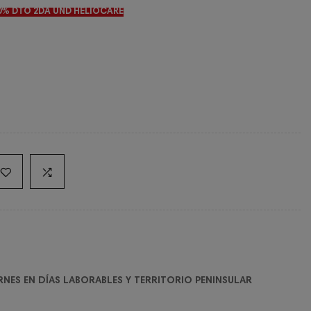
0% DTO 2DA UND HELIOCARE
RNES EN DÍAS LABORABLES Y TERRITORIO PENINSULAR